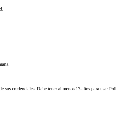
d.
umana.
 de sus credenciales. Debe tener al menos 13 años para usar Poli.