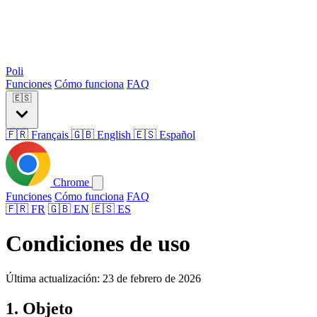
Poli
Funciones
Cómo funciona
FAQ
🇪🇸
🇫🇷 Français
🇬🇧 English
🇪🇸 Español
Chrome
Funciones
Cómo funciona
FAQ
🇫🇷 FR
🇬🇧 EN
🇪🇸 ES
Condiciones de uso
Última actualización: 23 de febrero de 2026
1. Objeto