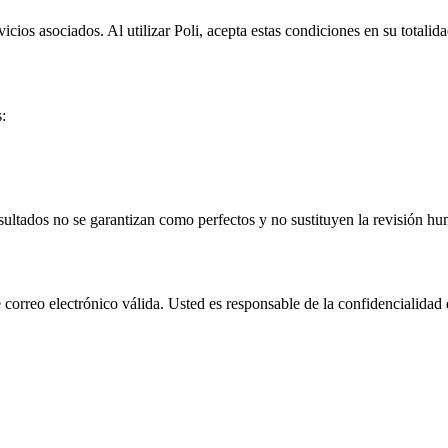
icios asociados. Al utilizar Poli, acepta estas condiciones en su totalida
:
 resultados no se garantizan como perfectos y no sustituyen la revisión h
 correo electrónico válida. Usted es responsable de la confidencialidad